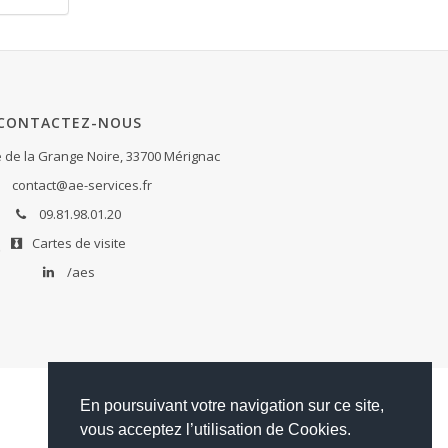
CONTACTEZ-NOUS
de la Grange Noire, 33700 Mérignac
contact@ae-services.fr
09.81.98.01.20
Cartes de visite
/aes
En poursuivant votre navigation sur ce site,
vous acceptez l’utilisation de Cookies.